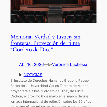
Memoria, Verdad y Justicia sin
fronteras: Proyección del filme
“Cordero de Dios”
Abr 16, 2026
—
Verónica Luchessi
by
in
NOTICIAS
El Instituto de Derechos Humanos Gregorio Peces-
Barba de la Universidad Carlos Tercero de Madrid,
proyectará el filme “Cordero de Dios”, de Lucía
Cedrón, el próximo 6 de mayo en el marco de una
jornada internacional de reflexión sobre los 50 años
del golpe cívico militar en Argentina, sus rupturas y