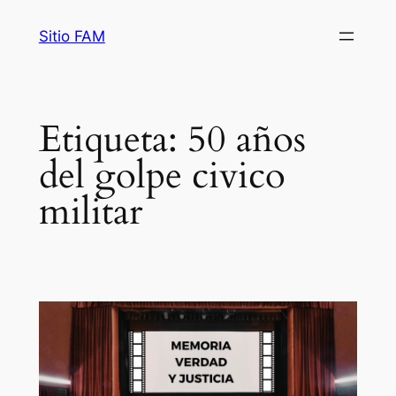
Saltar
Sitio FAM
al
contenido
Etiqueta:
50 años
del golpe civico
militar