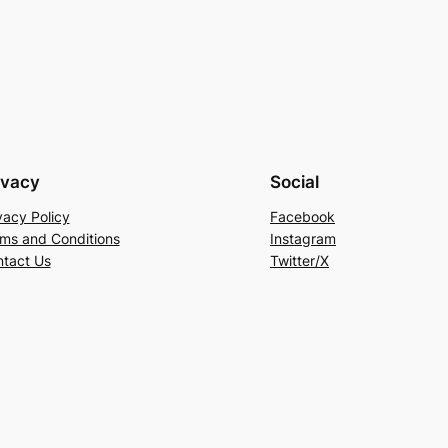
ivacy
Social
vacy Policy
Facebook
ms and Conditions
Instagram
tact Us
Twitter/X