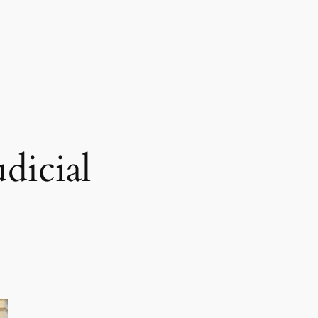
udicial