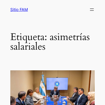
Saltar
Sitio FAM
al
contenido
Etiqueta:
asimetrías
salariales