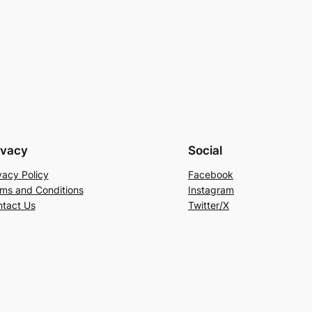
ivacy
Social
vacy Policy
Facebook
ms and Conditions
Instagram
tact Us
Twitter/X