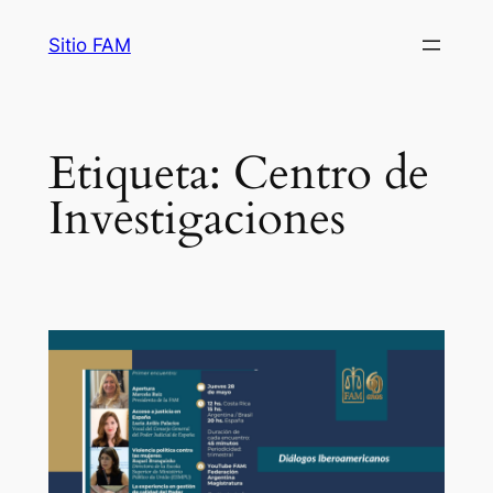
Saltar
Sitio FAM
al
contenido
Etiqueta:
Centro de
Investigaciones