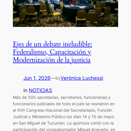
Ejes de un debate ineludible:
Federalismo, Capacitación y
Modernización de la justicia
Jun 1, 2026
—
Verónica Luchessi
by
in
NOTICIAS
Más de 500 secretarias, secretarios, funcionarias y
funcionarios judiciales de todo el país se reunieron en
el XVII Congreso Nacional del Secretariado, Función
Judicial y Ministerio Público los días 14 y 15 de mayo
en San Miguel de Tucumán. La apertura contó con la
participación del vicegobernador Miguel Acevedo, en