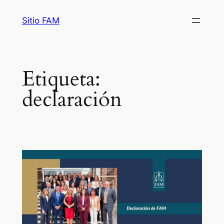
Saltar
Sitio FAM
al
contenido
Etiqueta:
declaración