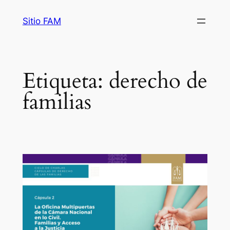
Saltar
Sitio FAM
al
contenido
Etiqueta:
derecho de
familias