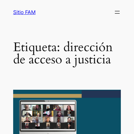
Saltar
Sitio FAM
al
contenido
Etiqueta:
dirección
de acceso a justicia