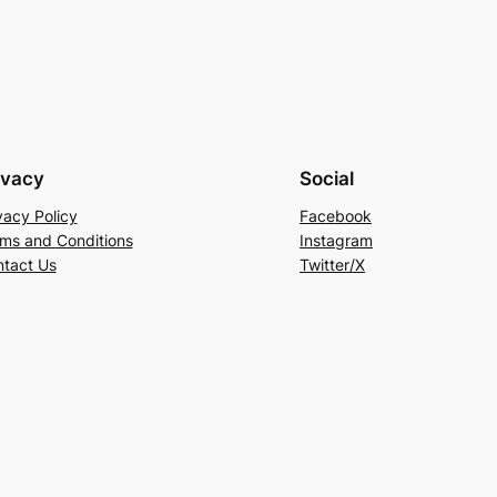
ivacy
Social
vacy Policy
Facebook
ms and Conditions
Instagram
tact Us
Twitter/X