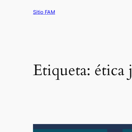
Saltar
Sitio FAM
al
contenido
Etiqueta:
ética 