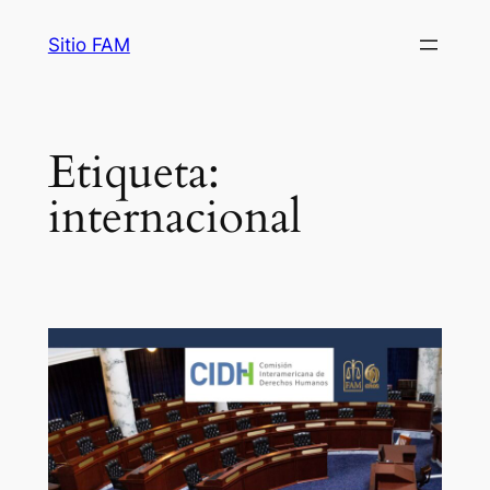
Saltar
Sitio FAM
al
contenido
Etiqueta:
internacional