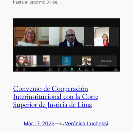
hasta el próximo 31 de…
Convenio de Cooperación
Interinstitucional con la Corte
Superior de Justicia de Lima
Mar 17, 2026
—
Verónica Luchessi
by