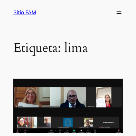
Saltar
Sitio FAM
al
contenido
Etiqueta:
lima