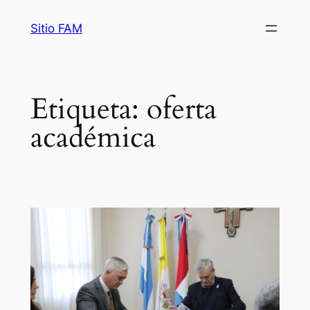
Saltar
Sitio FAM
al
contenido
Etiqueta:
oferta
académica