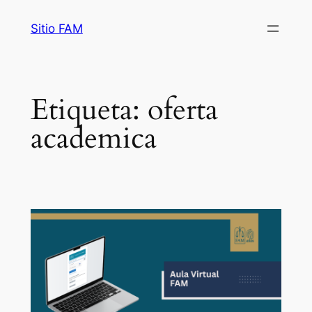
Saltar
Sitio FAM
al
contenido
Etiqueta:
oferta
academica