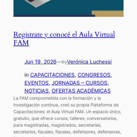
Registrate y conocé el Aula Virtual
FAM
Jun 19, 2026
—
Verónica Luchessi
by
in
CAPACITACIONES
, 
CONGRESOS
, 
EVENTOS
, 
JORNADAS – CURSOS
, 
NOTICIAS
, 
OFERTAS ACADÉMICAS
La FAM comprometida con la formación y la
investigación continua, creó su propia Plataforma de
Capacitaciones: el Aula Virtual FAM. Un espacio único,
gratuito, que ofrece cursos, talleres, conversatorios,
para magistradas, magistrados, secretarias,
secretarios, fiscales, fiscalas, defensores, defensoras,