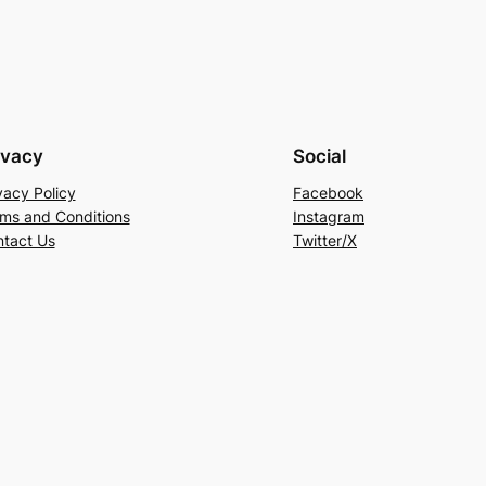
ivacy
Social
vacy Policy
Facebook
ms and Conditions
Instagram
tact Us
Twitter/X