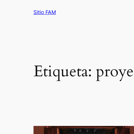
Saltar
Sitio FAM
al
contenido
Etiqueta:
proye