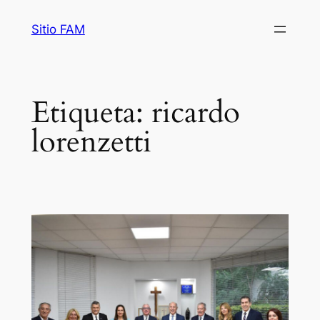
Saltar
Sitio FAM
al
contenido
Etiqueta:
ricardo
lorenzetti