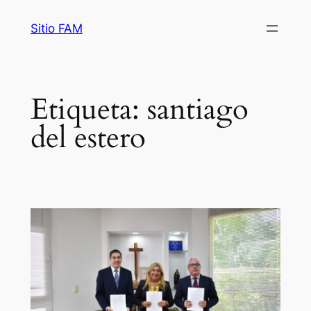
Saltar
Sitio FAM
al
contenido
Etiqueta:
santiago
del estero