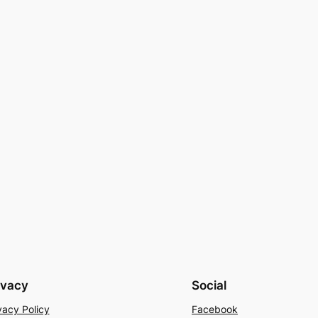
ivacy
Social
vacy Policy
Facebook