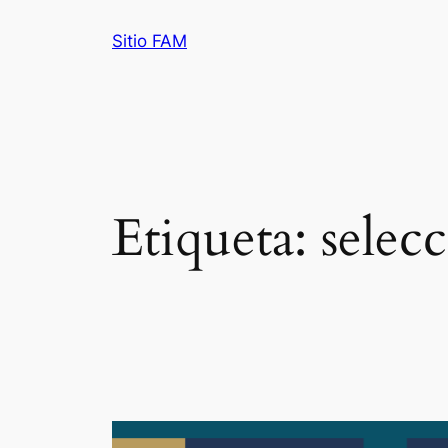
Saltar
Sitio FAM
al
contenido
Etiqueta:
selec