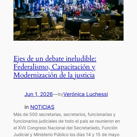
Ejes de un debate ineludible:
Federalismo, Capacitación y
Modernización de la justicia
Jun 1, 2026
—
Verónica Luchessi
by
in
NOTICIAS
Más de 500 secretarias, secretarios, funcionarias y
funcionarios judiciales de todo el país se reunieron en
el XVII Congreso Nacional del Secretariado, Función
Judicial y Ministerio Público los días 14 y 15 de mayo