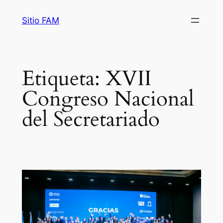
Saltar
Sitio FAM
al
contenido
Etiqueta:
XVII
Congreso Nacional
del Secretariado