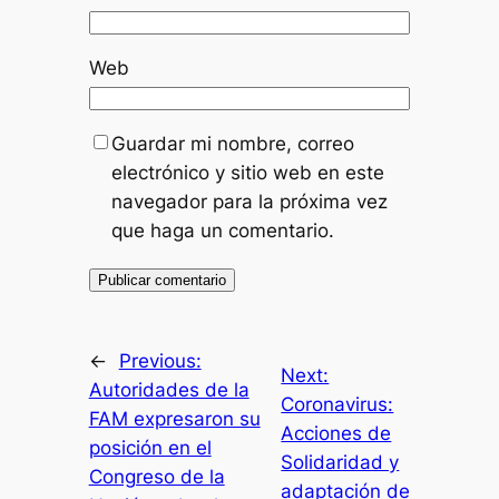
Web
Guardar mi nombre, correo
electrónico y sitio web en este
navegador para la próxima vez
que haga un comentario.
←
Previous:
Next:
Autoridades de la
Coronavirus:
FAM expresaron su
Acciones de
posición en el
Solidaridad y
Congreso de la
adaptación de