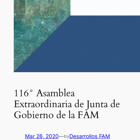
116° Asamblea
Extraordinaria de Junta de
Gobierno de la FAM
Mar 26, 2020
—
Desarrollos FAM
by