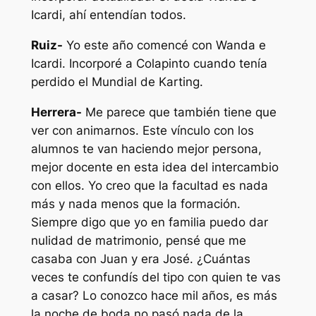
Icardi, ahí entendían todos.
Ruiz-
Yo este año comencé con Wanda e
Icardi. Incorporé a Colapinto cuando tenía
perdido el Mundial de Karting.
Herrera-
Me parece que también tiene que
ver con animarnos. Este vínculo con los
alumnos te van haciendo mejor persona,
mejor docente en esta idea del intercambio
con ellos. Yo creo que la facultad es nada
más y nada menos que la formación.
Siempre digo que yo en familia puedo dar
nulidad de matrimonio, pensé que me
casaba con Juan y era José. ¿Cuántas
veces te confundís del tipo con quien te vas
a casar? Lo conozco hace mil años, es más
la noche de boda no pasó nada de la