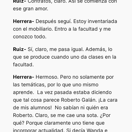
Ruiz-
Contratos, claro. Así se comienza con
ese gran amor.
Herrera-
Después seguí. Estoy inventariada
con el mobiliario. Entro a la facultad y me
conozco todo.
Ruiz-
Sí, claro, me pasa igual. Además, lo
que se produce cuando uno da clases en la
facultad.
Herrera-
Hermoso. Pero no solamente por
las temáticas, por lo que uno mismo
aprende. La vez pasada estaba diciendo
que tal cosa parece Roberto Galán. ¡La cara
de mis alumnos! No sabían ni quién era
Roberto. Claro, se me cae una sota. ¿Por
qué? Porque claramente uno tiene que
incorporar actualidad. Si decía Wanda e