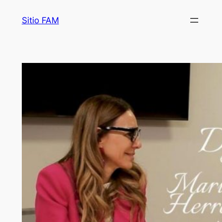
Saltar
Sitio FAM
al
contenido