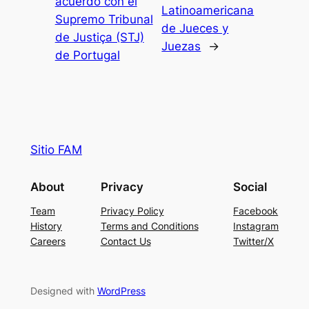
acuerdo con el
Latinoamericana
Supremo Tribunal
de Jueces y
de Justiça (STJ)
Juezas
→
de Portugal
Sitio FAM
About
Privacy
Social
Team
Privacy Policy
Facebook
History
Terms and Conditions
Instagram
Careers
Contact Us
Twitter/X
Designed with
WordPress