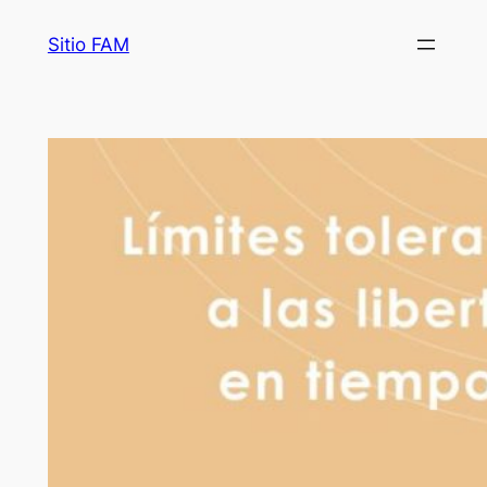
Saltar
Sitio FAM
al
contenido