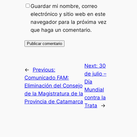
Guardar mi nombre, correo
electrónico y sitio web en este
navegador para la próxima vez
que haga un comentario.
Next:
30
←
Previous:
de julio –
Comunicado FAM:
Día
Eliminación del Consejo
Mundial
de la Magistratura de la
contra la
Provincia de Catamarca
Trata
→