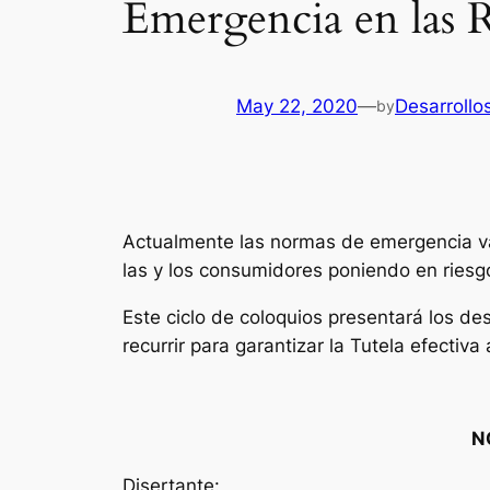
Emergencia en las 
May 22, 2020
—
Desarrollo
by
Actualmente las normas de emergencia va
las y los consumidores poniendo en riesg
Este ciclo de coloquios presentará los de
recurrir para garantizar la Tutela efectiv
N
Disertante: