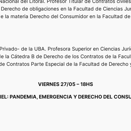
cional del Litoral. Profesor Titular de Contratos civile
 Derecho de obligaciones en la Facultad de Ciencias Jur
 de la materia Derecho del Consumidor en la Facultad de 
ivado- de la UBA. Profesora Superior en Ciencias Jurí
e la Cátedra B de Derecho de los Contratos de la Facu
e Contratos Parte Especial de la Facultad de Derecho y
VIERNES 27/05 – 18HS
EL: PANDEMIA, EMERGENCIA Y DERECHO DEL CON