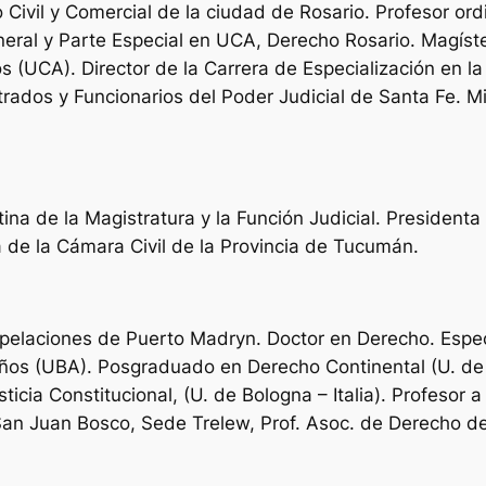
lo Civil y Comercial de la ciudad de Rosario. Profesor o
neral y Parte Especial en UCA, Derecho Rosario. Magís
 (UCA). Director de la Carrera de Especialización en la 
rados y Funcionarios del Poder Judicial de Santa Fe. M
ina de la Magistratura y la Función Judicial. President
 de la Cámara Civil de la Provincia de Tucumán.
pelaciones de Puerto Madryn. Doctor en Derecho. Especi
os (UBA). Posgraduado en Derecho Continental (U. de Pa
a Constitucional, (U. de Bologna – Italia). Profesor a 
San Juan Bosco, Sede Trelew, Prof. Asoc. de Derecho de