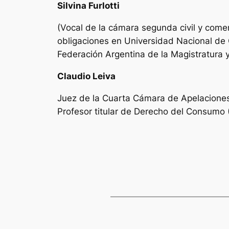
Silvina Furlotti
(Vocal de la cámara segunda civil y comer
obligaciones en Universidad Nacional de C
Federación Argentina de la Magistratura 
Claudio Leiva
Juez de la Cuarta Cámara de Apelaciones 
Profesor titular de Derecho del Consumo 