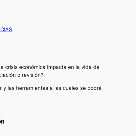
ICIAS
 crisis económica impacta en la vida de
iación o revisión?.
r y las herramientas a las cuales se podrá
OR