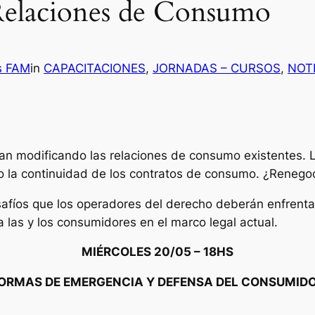
Relaciones de Consumo
s FAM
in
CAPACITACIONES
, 
JORNADAS – CURSOS
, 
NOT
n modificando las relaciones de consumo existentes. La
o la continuidad de los contratos de consumo. ¿Renegoc
safíos que los operadores del derecho deberán enfrenta
a a las y los consumidores en el marco legal actual.
MIÉRCOLES 20/05 – 18HS
ORMAS DE EMERGENCIA Y DEFENSA DEL CONSUMID