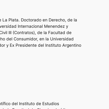
e La Plata. Doctorado en Derecho, de la
versidad Internacional Menendez y
vil III (Contratos), de la Facultad de
echo del Consumidor, en la Universidad
r y Ex Presidente del Instituto Argentino
ífico del Instituto de Estudios