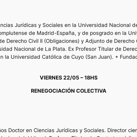
ias Jurídicas y Sociales en la Universidad Nacional d
omplutense de Madrid-España, y de posgrado en la Uni
e Derecho Civil II (Obligaciones) y Adjunto de Derecho Ci
rsidad Nacional de La Plata. Ex Profesor Titular de Der
n la Universidad Católica de Cuyo (San Juan). + Fundado
VIERNES 22/05 – 18HS
RENEGOCIACIÓN COLECTIVA
 Doctor en Ciencias Jurídicas y Sociales. Director cient