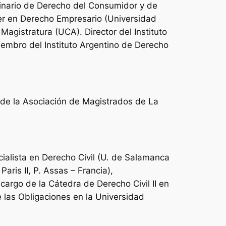
rdinario de Derecho del Consumidor y de
ter en Derecho Empresario (Universidad
Magistratura (UCA). Director del Instituto
iembro del Instituto Argentino de Derecho
a de la Asociación de Magistrados de La
alista en Derecho Civil (U. de Salamanca
ris II, P. Assas – Francia),
cargo de la Cátedra de Derecho Civil II en
 las Obligaciones en la Universidad