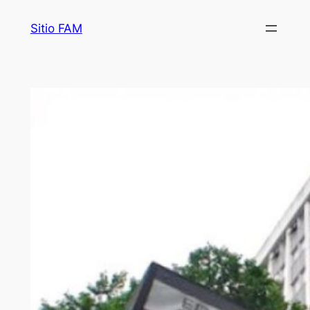
Saltar
Sitio FAM
al
contenido