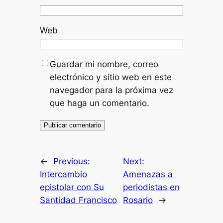
Web
Guardar mi nombre, correo
electrónico y sitio web en este
navegador para la próxima vez
que haga un comentario.
←
Previous:
Next:
Intercambio
Amenazas a
epistolar con Su
periodistas en
Santidad Francisco
Rosario
→