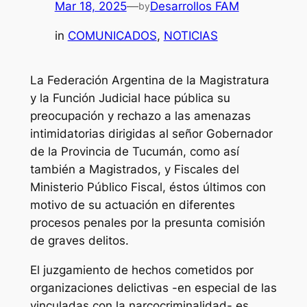
Mar 18, 2025
—
Desarrollos FAM
by
in
COMUNICADOS
, 
NOTICIAS
La Federación Argentina de la Magistratura
y la Función Judicial hace pública su
preocupación y rechazo a las amenazas
intimidatorias dirigidas al señor Gobernador
de la Provincia de Tucumán, como así
también a Magistrados, y Fiscales del
Ministerio Público Fiscal, éstos últimos con
motivo de su actuación en diferentes
procesos penales por la presunta comisión
de graves delitos.
El juzgamiento de hechos cometidos por
organizaciones delictivas -en especial de las
vinculadas con la narcocriminalidad- es