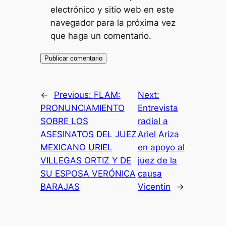
electrónico y sitio web en este
navegador para la próxima vez
que haga un comentario.
←
Previous:
FLAM:
Next:
PRONUNCIAMIENTO
Entrevista
SOBRE LOS
radial a
ASESINATOS DEL JUEZ
Ariel Ariza
MEXICANO URIEL
en apoyo al
VILLEGAS ORTIZ Y DE
juez de la
SU ESPOSA VERÓNICA
causa
BARAJAS
Vicentin
→