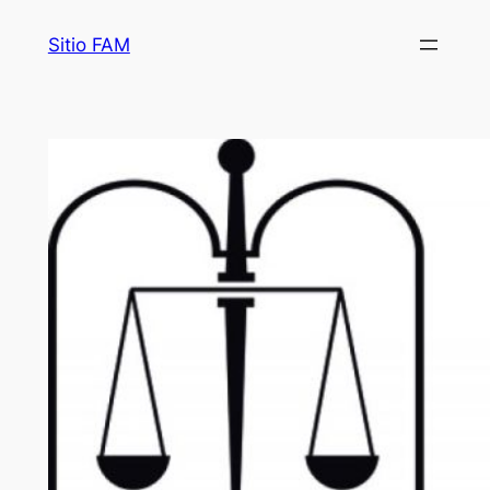
Saltar
Sitio FAM
al
contenido