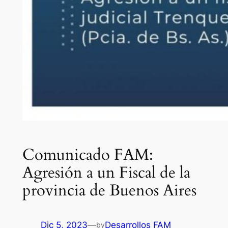
Comunicado FAM:
Agresión a un Fiscal de la
provincia de Buenos Aires
Dic 5, 2023
—
Desarrollos FAM
by