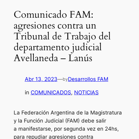
Comunicado FAM:
agresiones contra un
Tribunal de Trabajo del
departamento judicial
Avellaneda – Lanús
Abr 13, 2023
—
Desarrollos FAM
by
in
COMUNICADOS
, 
NOTICIAS
La Federación Argentina de la Magistratura
y la Función Judicial (FAM) debe salir
a manifestarse, por segunda vez en 24hs,
para repudiar agresiones contra