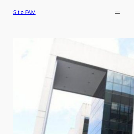
Saltar
Sitio FAM
al
contenido