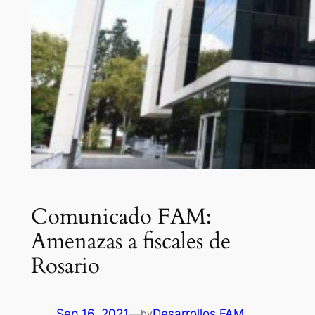
Comunicado FAM:
Amenazas a fiscales de
Rosario
Sep 16, 2021
—
Desarrollos FAM
by