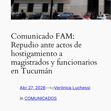
Comunicado FAM:
Repudio ante actos de
hostigamiento a
magistrados y funcionarios
en Tucumán
Abr 27, 2026
—
Verónica Luchessi
by
in
COMUNICADOS