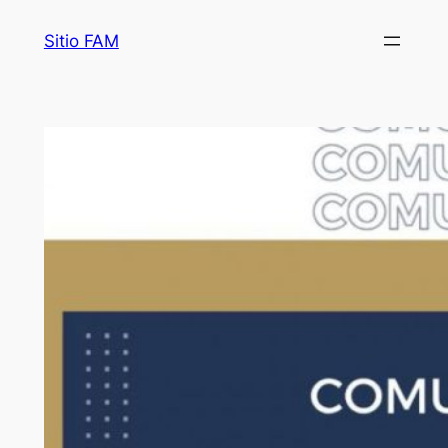
Saltar
Sitio FAM
al
contenido