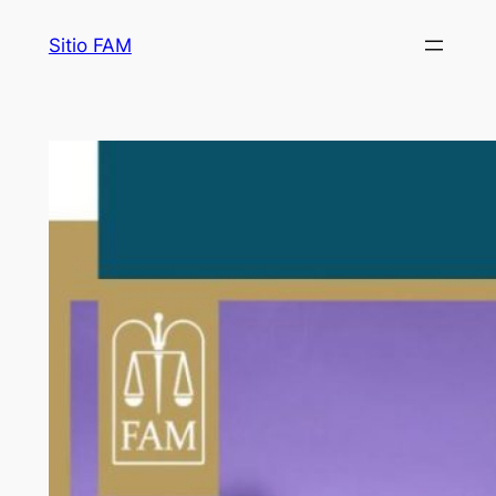
Saltar
Sitio FAM
al
contenido