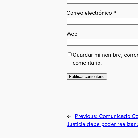
Correo electrónico
*
Web
Guardar mi nombre, correo
comentario.
←
Previous:
Comunicado Col
Justicia debe poder realizar 