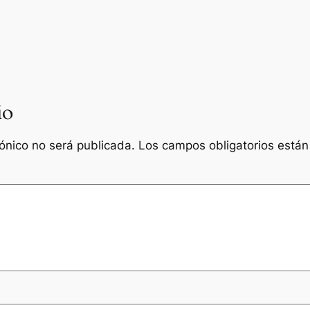
io
rónico no será publicada.
Los campos obligatorios está