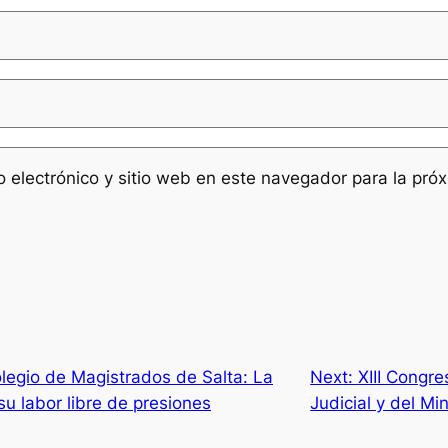
 electrónico y sitio web en este navegador para la pró
egio de Magistrados de Salta: La
Next:
XIII Congre
su labor libre de presiones
Judicial y del Min