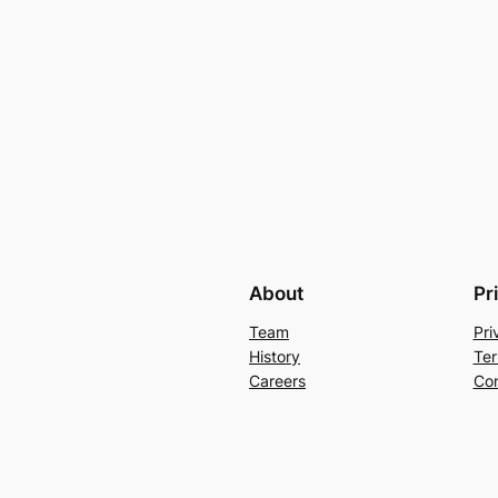
About
Pr
Team
Pri
History
Ter
Careers
Con