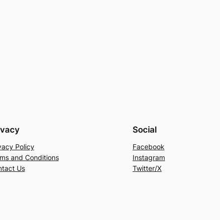
ivacy
Social
vacy Policy
Facebook
ms and Conditions
Instagram
tact Us
Twitter/X