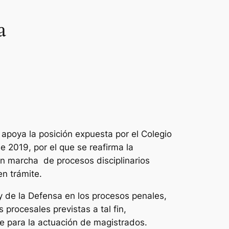
a
 apoya la posición expuesta por el Colegio
 2019, por el que se reafirma la
 en marcha de procesos disciplinarios
en trámite.
 y de la Defensa en los procesos penales,
procesales previstas a tal fin,
te para la actuación de magistrados.