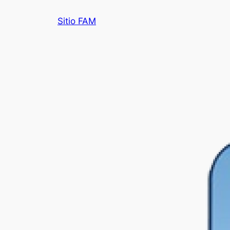
Saltar
Sitio FAM
al
contenido