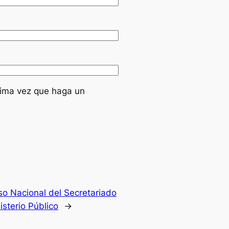
xima vez que haga un
so Nacional del Secretariado
isterio Público
→