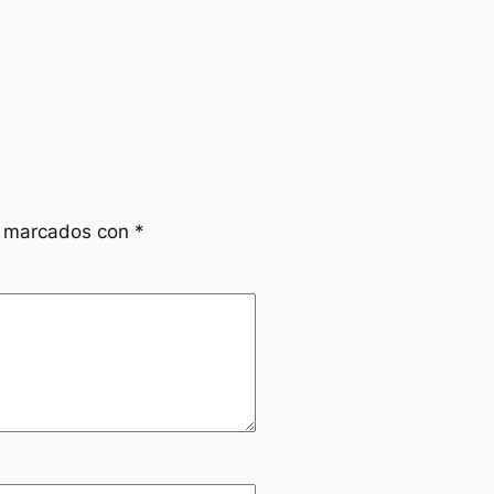
n marcados con
*