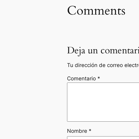
Comments
Deja un comentar
Tu dirección de correo elect
Comentario
*
Nombre
*