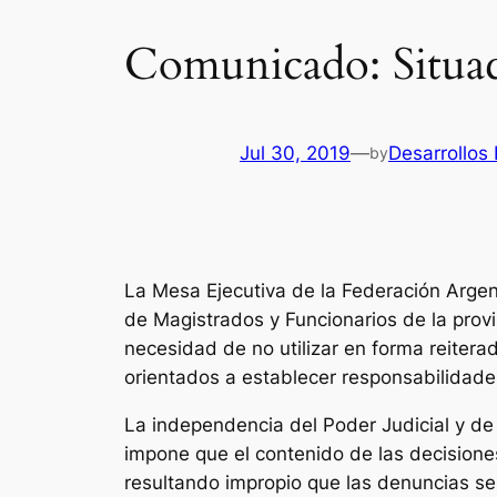
Comunicado: Situaci
Jul 30, 2019
—
Desarrollos
by
La Mesa Ejecutiva de la Federación Argent
de Magistrados y Funcionarios de la provi
necesidad de no utilizar en forma reitera
orientados a establecer responsabilidade
La independencia del Poder Judicial y de 
impone que el contenido de las decisiones
resultando impropio que las denuncias se