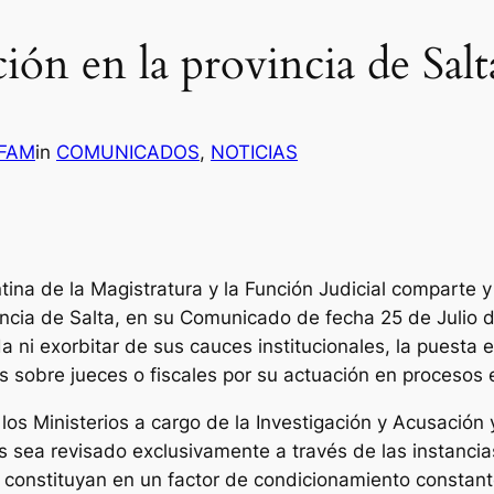
ón en la provincia de Salt
 FAM
in
COMUNICADOS
, 
NOTICIAS
ina de la Magistratura y la Función Judicial comparte y
ncia de Salta, en su Comunicado de fecha 25 de Julio de
da ni exorbitar de sus cauces institucionales, la puesta
s sobre jueces o fiscales por su actuación en procesos 
los Ministerios a cargo de la Investigación y Acusación
 sea revisado exclusivamente a través de las instancias 
 constituyan en un factor de condicionamiento constan