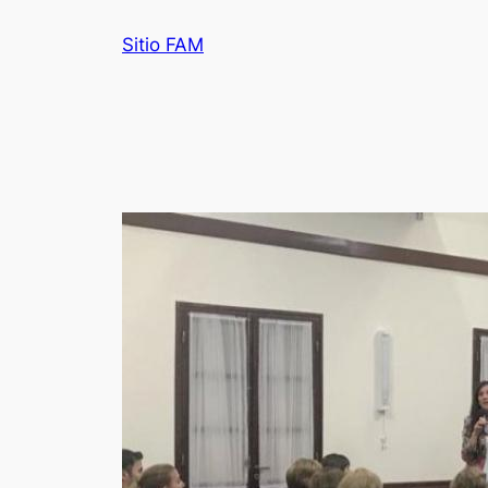
Saltar
Sitio FAM
al
contenido