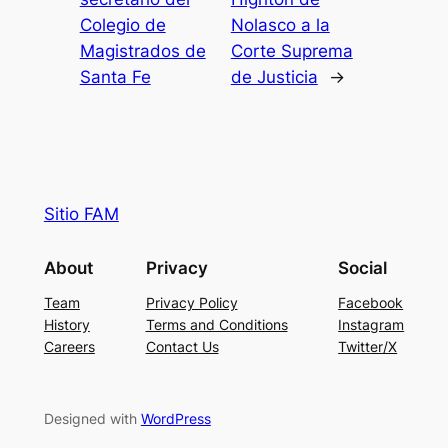
Colegio de
Nolasco a la
Magistrados de
Corte Suprema
Santa Fe
de Justicia
→
Sitio FAM
About
Privacy
Social
Team
Privacy Policy
Facebook
History
Terms and Conditions
Instagram
Careers
Contact Us
Twitter/X
Designed with
WordPress