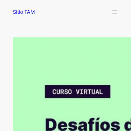
Saltar
Sitio FAM
al
contenido