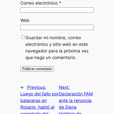
Correo electrónico
*
Web
Guardar mi nombre, correo
electrónico y sitio web en este
navegador para la próxima vez
que haga un comentario.
←
Previous:
Next:
Luego del fallo por
Declaración FAM
balaceras en
ante la renuncia
Rosario, habló el
de Elena
secretario del
Highton de