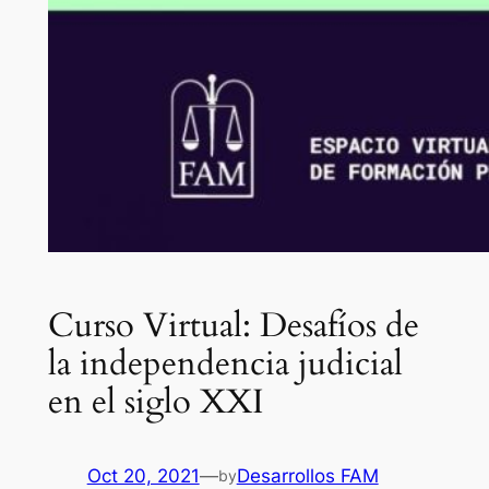
Curso Virtual: Desafíos de
la independencia judicial
en el siglo XXI
Oct 20, 2021
—
Desarrollos FAM
by