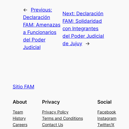
←
Previous:
Next:
Declaración
Declaración
FAM: Solidaridad
FAM: Amenazas
con Integrantes
a Funcionarios
del Poder Judicial
del Poder
de Jujuy
→
Judicial
Sitio FAM
About
Privacy
Social
Team
Privacy Policy
Facebook
History
Terms and Conditions
Instagram
Careers
Contact Us
Twitter/X