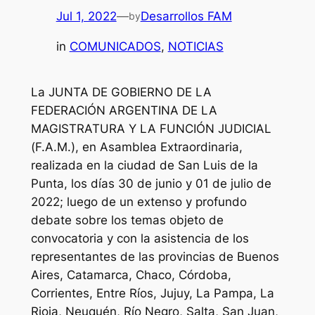
Jul 1, 2022
—
Desarrollos FAM
by
in
COMUNICADOS
, 
NOTICIAS
La JUNTA DE GOBIERNO DE LA
FEDERACIÓN ARGENTINA DE LA
MAGISTRATURA Y LA FUNCIÓN JUDICIAL
(F.A.M.), en Asamblea Extraordinaria,
realizada en la ciudad de San Luis de la
Punta, los días 30 de junio y 01 de julio de
2022; luego de un extenso y profundo
debate sobre los temas objeto de
convocatoria y con la asistencia de los
representantes de las provincias de Buenos
Aires, Catamarca, Chaco, Córdoba,
Corrientes, Entre Ríos, Jujuy, La Pampa, La
Rioja, Neuquén, Río Negro, Salta, San Juan,