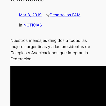
Mar 8, 2019
—
Desarrollos FAM
by
in
NOTICIAS
Nuestros mensajes dirigidos a todas las
mujeres argentinas y a las presidentas de
Colegios y Asocicaciones que integran la
Federación.