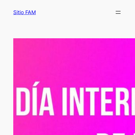
Saltar
Sitio FAM
al
contenido