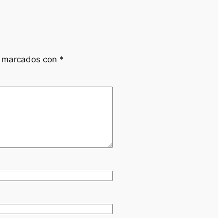
n marcados con
*