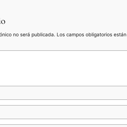
io
rónico no será publicada.
Los campos obligatorios está