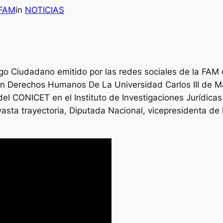
 FAM
in
NOTICIAS
ogo Ciudadano emitido por las redes sociales de la FA
n Derechos Humanos De La Universidad Carlos III de M
del CONICET en el Instituto de Investigaciones Jurídica
 vasta trayectoria, Diputada Nacional, vicepresidenta d