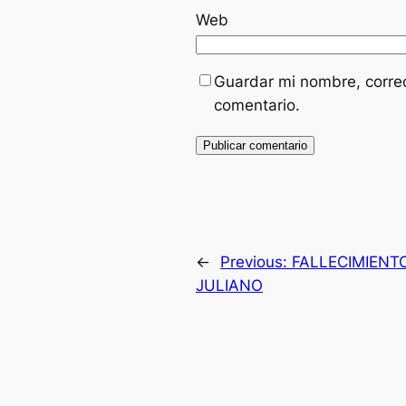
Web
Guardar mi nombre, correo
comentario.
←
Previous:
FALLECIMIENT
JULIANO