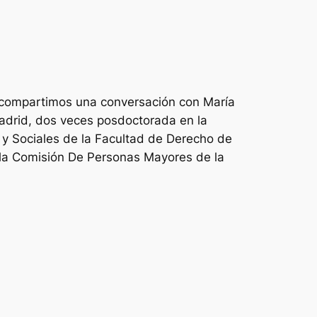
M compartimos una conversación con María
adrid, dos veces posdoctorada en la
s y Sociales de la Facultad de Derecho de
e la Comisión De Personas Mayores de la