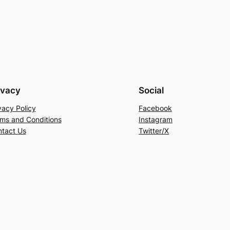
ivacy
Social
vacy Policy
Facebook
ms and Conditions
Instagram
tact Us
Twitter/X