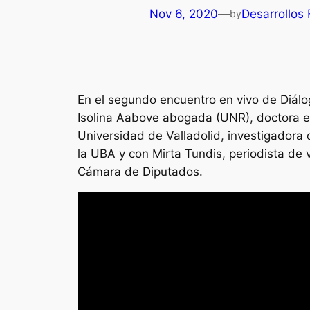
Nov 6, 2020
—
Desarrollos
by
En el segundo encuentro en vivo de Diál
Isolina Aabove abogada (UNR), doctora e
Universidad de Valladolid, investigadora 
la UBA y con Mirta Tundis, periodista de
Cámara de Diputados.