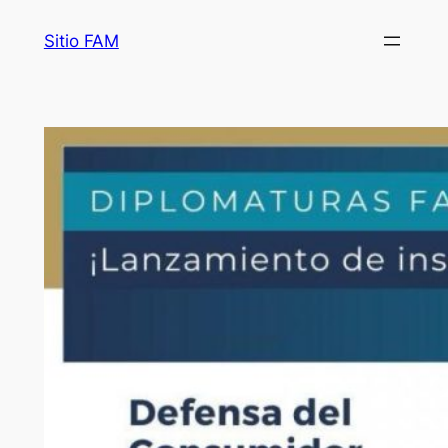
Saltar
Sitio FAM
al
contenido