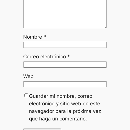
Nombre
*
Correo electrónico
*
Web
Guardar mi nombre, correo
electrónico y sitio web en este
navegador para la próxima vez
que haga un comentario.