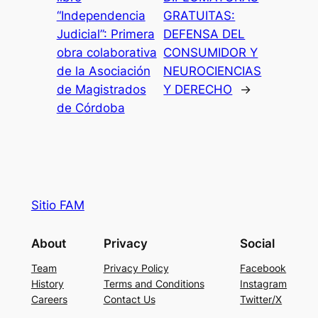
“Independencia
GRATUITAS:
Judicial”: Primera
DEFENSA DEL
obra colaborativa
CONSUMIDOR Y
de la Asociación
NEUROCIENCIAS
de Magistrados
Y DERECHO
→
de Córdoba
Sitio FAM
About
Privacy
Social
Team
Privacy Policy
Facebook
History
Terms and Conditions
Instagram
Careers
Contact Us
Twitter/X