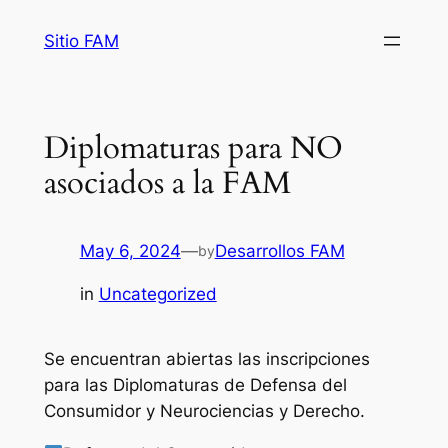
Saltar
Sitio FAM
al
contenido
Diplomaturas para NO
asociados a la FAM
May 6, 2024
—
Desarrollos FAM
by
in
Uncategorized
Se encuentran abiertas las inscripciones
para las Diplomaturas de Defensa del
Consumidor y Neurociencias y Derecho.