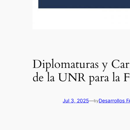
Diplomaturas y Carr
de la UNR para la
Jul 3, 2025
—
Desarrollos 
by