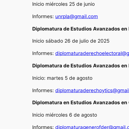
Inicio miércoles 25 de junio
Informes:
unrpla@gmail.com
Diplomatura de Estudios Avanzados en D
Inicio sábado 26 de julio de 2025
Informes:
diplomaturaderechoelectoral@
Diplomatura de Estudios Avanzados en D
Inicio: martes 5 de agosto
Informes:
diplomaturaderechoytics@gmai
Diplomatura en Estudios Avanzados en G
Inicio miércoles 6 de agosto
Informes:
diplomaturagenerofder@gmail.