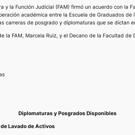
ra y la Función Judicial (FAM) firmó un acuerdo con la 
ooperación académica entre la Escuela de Graduados de l
as carreras de posgrado y diplomaturas que se dictan en
 de la FAM, Marcela Ruiz, y el Decano de la Facultad de
as
Diplomaturas y Posgrados Disponibles
 de Lavado de Activos