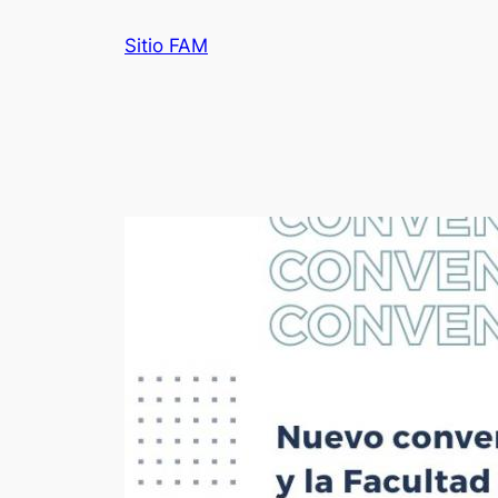
Saltar
Sitio FAM
al
contenido