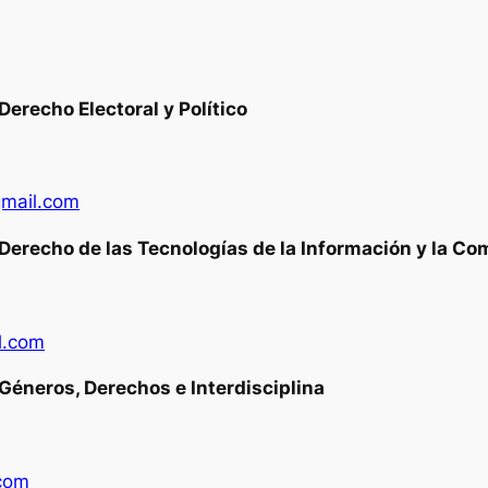
erecho Electoral y Político
gmail.com
erecho de las Tecnologías de la Información y la C
l.com
éneros, Derechos e Interdisciplina
com