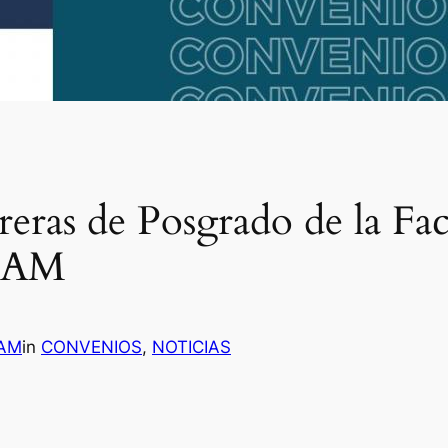
eras de Posgrado de la Fa
 FAM
FAM
in
CONVENIOS
, 
NOTICIAS