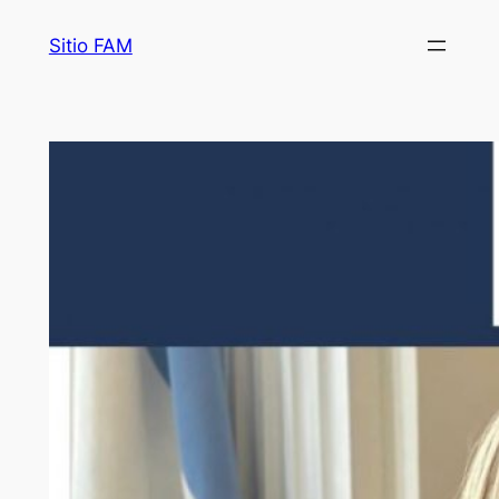
Saltar
Sitio FAM
al
contenido