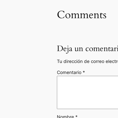
Comments
Deja un comentar
Tu dirección de correo elect
Comentario
*
Nombre
*