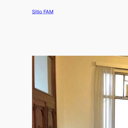
Saltar
Sitio FAM
al
contenido