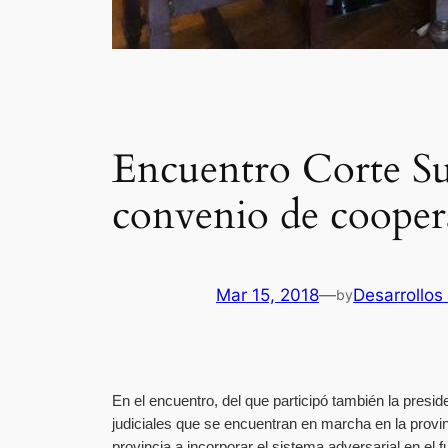
Encuentro Corte Su
convenio de coopera
Mar 15, 2018
—
Desarrollo
by
En el encuentro, del que participó también la pres
judiciales que se encuentran en marcha en la provin
provincia a incorporar el sistema adversarial en el