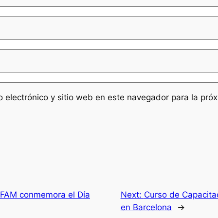
 electrónico y sitio web en este navegador para la pró
 FAM conmemora el Día
Next:
Curso de Capacitac
en Barcelona
→