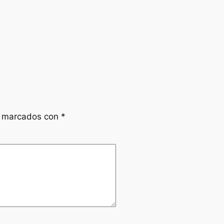
n marcados con
*