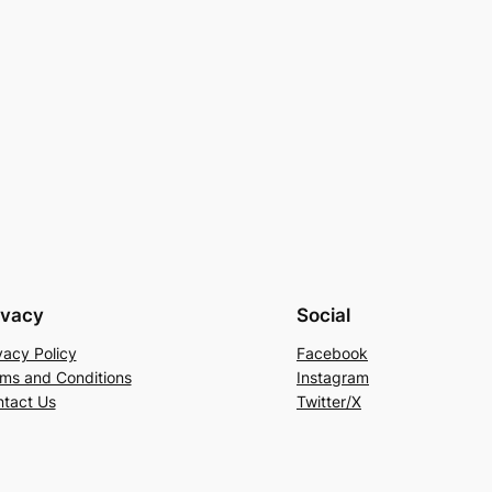
ivacy
Social
vacy Policy
Facebook
ms and Conditions
Instagram
tact Us
Twitter/X