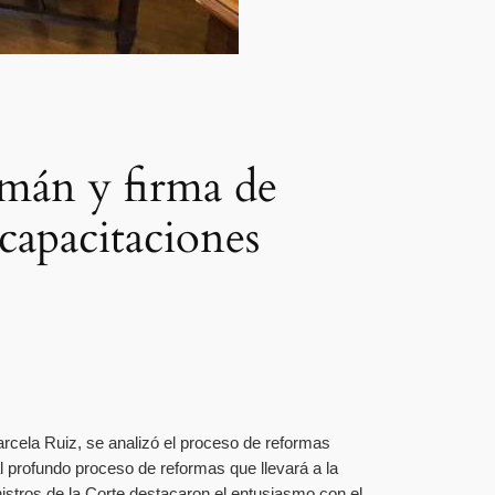
mán y firma de
capacitaciones
arcela Ruiz, se analizó el proceso de reformas
l profundo proceso de reformas que llevará a la
nistros de la Corte destacaron el entusiasmo con el