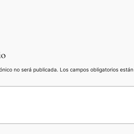
io
rónico no será publicada.
Los campos obligatorios está