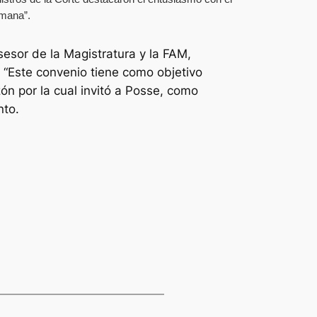
umana”.
sesor de la Magistratura y la FAM,
: “Este convenio tiene como objetivo
ón por la cual invitó a Posse, como
nto.