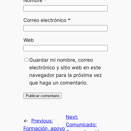
Nombre
*
Correo electrónico
*
Web
Guardar mi nombre, correo
electrónico y sitio web en este
navegador para la próxima vez
que haga un comentario.
Next:
←
Previous:
Comunicado:
Formación, apoyo