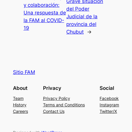
Grave situación
y colaboración:
del Poder
Una respuesta de
Judicial de la
la FAM al COVID-
provincia del
19
Chubut
→
Sitio FAM
About
Privacy
Social
Team
Privacy Policy
Facebook
History
Terms and Conditions
Instagram
Careers
Contact Us
Twitter/X