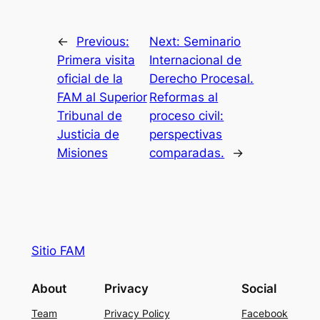
←
Previous:
Next:
Seminario
Primera visita
Internacional de
oficial de la
Derecho Procesal.
FAM al Superior
Reformas al
Tribunal de
proceso civil:
Justicia de
perspectivas
Misiones
comparadas.
→
Sitio FAM
About
Privacy
Social
Team
Privacy Policy
Facebook