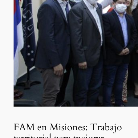
FAM en Misiones: Trabajo
territorial para mejorar