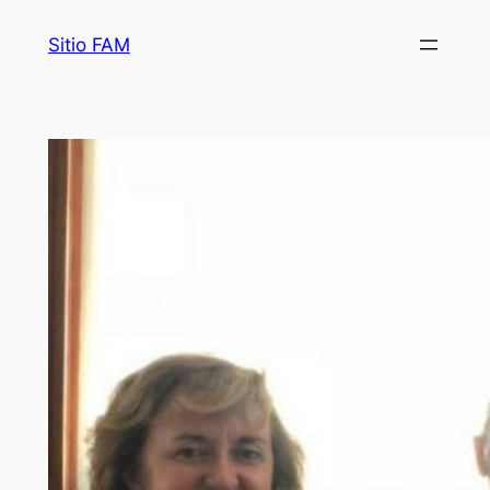
Saltar
Sitio FAM
al
contenido