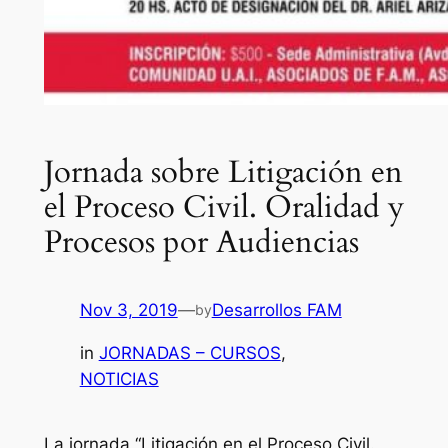
Jornada sobre Litigación en
el Proceso Civil. Oralidad y
Procesos por Audiencias
Nov 3, 2019
—
Desarrollos FAM
by
in
JORNADAS – CURSOS
, 
NOTICIAS
La jornada “Litigación en el Proceso Civil.