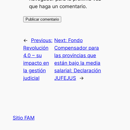
que haga un comentario.
←
Previous:
Next:
Fondo
Revolución
Compensador para
4.0 – su
las provincias que
impacto en
están bajo la media
la gestión
salarial: Declaración
judicial
JUFEJUS
→
Sitio FAM